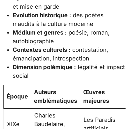
et mise en garde
Evolution historique :
des poètes
maudits à la culture moderne
Médium et genres :
poésie, roman,
autobiographie
Contextes culturels :
contestation,
émancipation, introspection
Dimension polémique :
légalité et impact
social
Auteurs
Œuvres
Époque
emblématiques
majeures
Charles
Les Paradis
XIXe
Baudelaire,
artificiels,