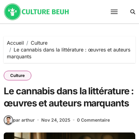
Passer
au
contenu
Accueil
Culture
Le cannabis dans la littérature : œuvres et auteurs
marquants
Culture
Le cannabis dans la littérature :
œuvres et auteurs marquants
par arthur
Nov 24, 2025
0 Commentaire