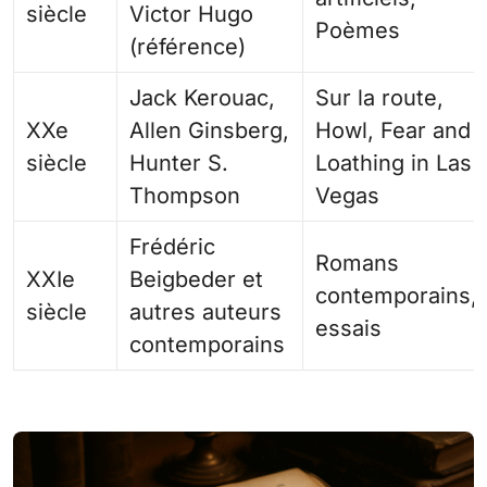
siècle
Victor Hugo
Poèmes
(référence)
Jack Kerouac,
Sur la route,
XXe
Allen Ginsberg,
Howl, Fear and
siècle
Hunter S.
Loathing in Las
Thompson
Vegas
Frédéric
Romans
XXIe
Beigbeder et
contemporains,
siècle
autres auteurs
essais
contemporains