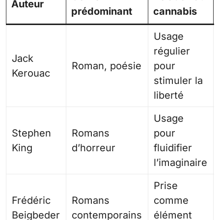
Auteur
prédominant
cannabis
Usage
régulier
Jack
Roman, poésie
pour
Kerouac
stimuler la
liberté
Usage
Stephen
Romans
pour
King
d’horreur
fluidifier
l’imaginaire
Prise
Frédéric
Romans
comme
Beigbeder
contemporains
élément