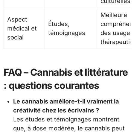
culturelles
Meilleure
Aspect
Études,
compréhen
médical et
témoignages
des usages
social
thérapeuti
FAQ – Cannabis et littérature
: questions courantes
Le cannabis améliore-t-il vraiment la
créativité chez les écrivains ?
Les études et témoignages montrent
que, à dose modérée, le cannabis peut