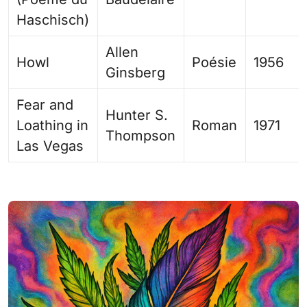
Haschisch)
Allen
Howl
Poésie
1956
Ginsberg
Fear and
Hunter S.
Loathing in
Roman
1971
Thompson
Las Vegas