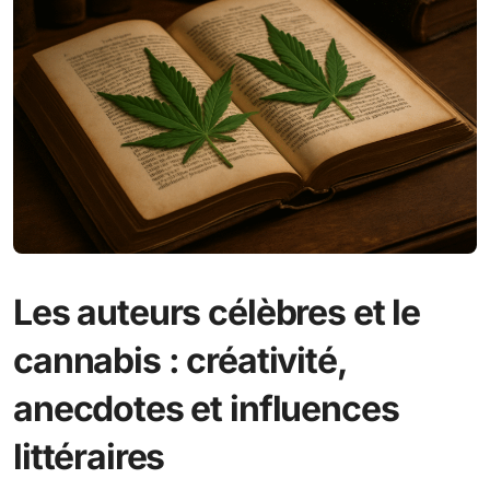
Les auteurs célèbres et le
cannabis : créativité,
anecdotes et influences
littéraires