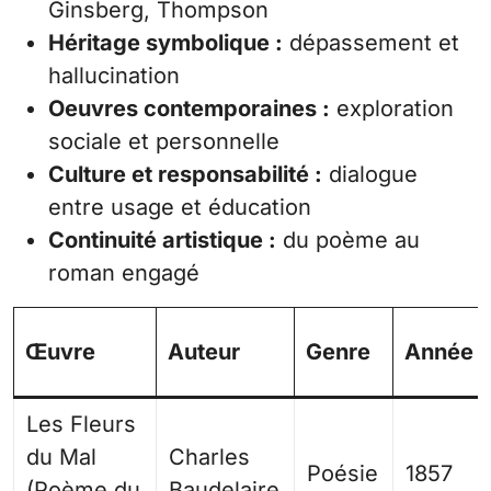
Ginsberg, Thompson
Héritage symbolique :
dépassement et
hallucination
Oeuvres contemporaines :
exploration
sociale et personnelle
Culture et responsabilité :
dialogue
entre usage et éducation
Continuité artistique :
du poème au
roman engagé
Œuvre
Auteur
Genre
Année
Les Fleurs
du Mal
Charles
Poésie
1857
(Poème du
Baudelaire