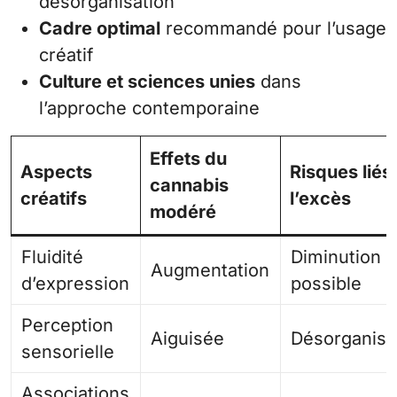
désorganisation
Cadre optimal
recommandé pour l’usage
créatif
Culture et sciences unies
dans
l’approche contemporaine
Effets du
Aspects
Risques liés
cannabis
créatifs
l’excès
modéré
Fluidité
Diminution
Augmentation
d’expression
possible
Perception
Aiguisée
Désorganisa
sensorielle
Associations