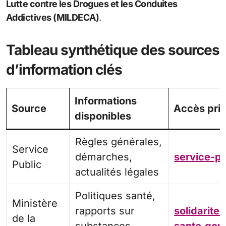
Lutte contre les Drogues et les Conduites
Addictives (MILDECA)
.
Tableau synthétique des sources
d’information clés
Informations
Source
Accès prin
disponibles
Règles générales,
Service
démarches,
service-pu
Public
actualités légales
Politiques santé,
Ministère
rapports sur
solidarites
de la