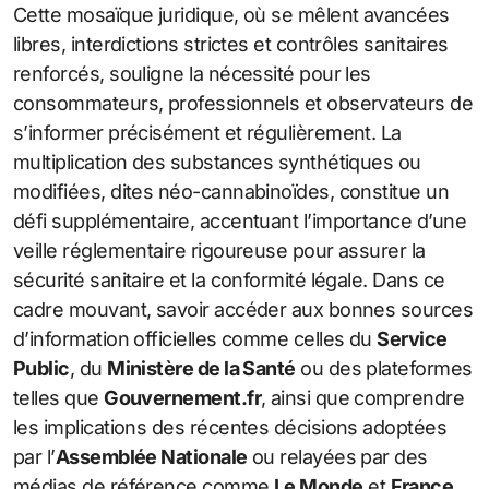
Cette mosaïque juridique, où se mêlent avancées
libres, interdictions strictes et contrôles sanitaires
renforcés, souligne la nécessité pour les
consommateurs, professionnels et observateurs de
s’informer précisément et régulièrement. La
multiplication des substances synthétiques ou
modifiées, dites néo-cannabinoïdes, constitue un
défi supplémentaire, accentuant l’importance d’une
veille réglementaire rigoureuse pour assurer la
sécurité sanitaire et la conformité légale. Dans ce
cadre mouvant, savoir accéder aux bonnes sources
d’information officielles comme celles du
Service
Public
, du
Ministère de la Santé
ou des plateformes
telles que
Gouvernement.fr
, ainsi que comprendre
les implications des récentes décisions adoptées
par l’
Assemblée Nationale
ou relayées par des
médias de référence comme
Le Monde
et
France