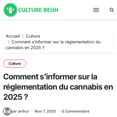
Passer
au
contenu
Accueil
Culture
Comment s’informer sur la réglementation du
cannabis en 2025 ?
Culture
Comment s’informer sur la
réglementation du cannabis en
2025 ?
par arthur
Nov 7, 2025
0 Commentaire