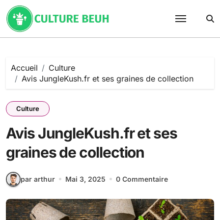
Passer
au
contenu
Accueil
Culture
Avis JungleKush.fr et ses graines de collection
Culture
Avis JungleKush.fr et ses
graines de collection
par arthur
Mai 3, 2025
0 Commentaire