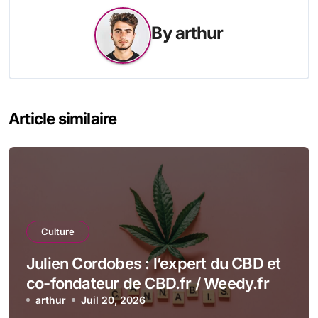
By
arthur
Article similaire
Culture
Julien Cordobes : l’expert du CBD et
co-fondateur de CBD.fr / Weedy.fr
arthur
Juil 20, 2026