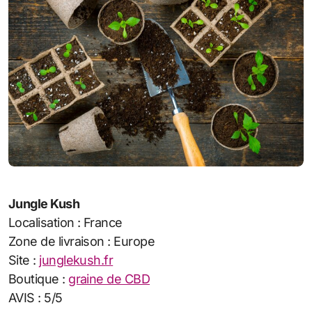
Jungle Kush
Localisation : France
Zone de livraison : Europe
Site :
junglekush.fr
Boutique :
graine de CBD
AVIS : 5/5