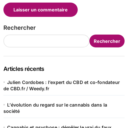
Rechercher
Rechercher
Articles récents
Julien Cordobes : l’expert du CBD et co-fondateur
de CBD.fr / Weedy.fr
L’évolution du regard sur le cannabis dans la
société
Cannabis et psychose : démêler le vrai du faux